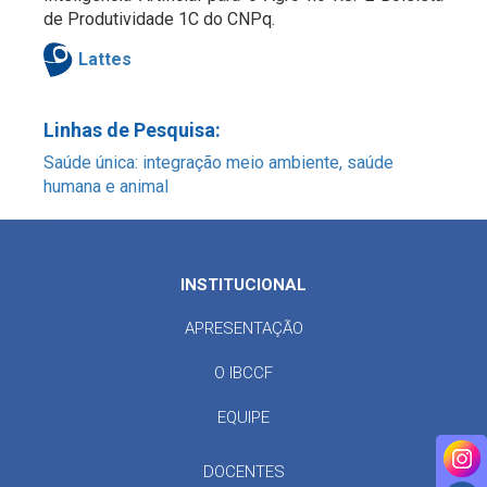
de Produtividade 1C do CNPq.
Lattes
Linhas de Pesquisa:
Saúde única: integração meio ambiente, saúde
humana e animal
INSTITUCIONAL
APRESENTAÇÃO
O IBCCF
EQUIPE
DOCENTES