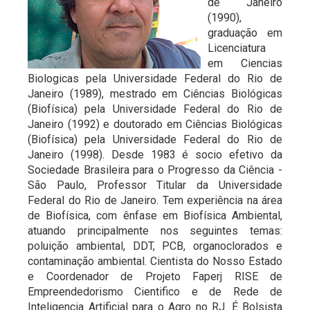
de Janeiro
(1990),
graduação em
Licenciatura
em Ciencias
Biologicas pela Universidade Federal do Rio de
Janeiro (1989), mestrado em Ciências Biológicas
(Biofísica) pela Universidade Federal do Rio de
Janeiro (1992) e doutorado em Ciências Biológicas
(Biofísica) pela Universidade Federal do Rio de
Janeiro (1998). Desde 1983 é socio efetivo da
Sociedade Brasileira para o Progresso da Ciência -
São Paulo, Professor Titular da Universidade
Federal do Rio de Janeiro. Tem experiência na área
de Biofísica, com ênfase em Biofísica Ambiental,
atuando principalmente nos seguintes temas:
poluição ambiental, DDT, PCB, organoclorados e
contaminação ambiental. Cientista do Nosso Estado
e Coordenador de Projeto Faperj RISE de
Empreendedorismo Cientifico e de Rede de
Inteligencia Artificial para o Agro no RJ. É Bolsista