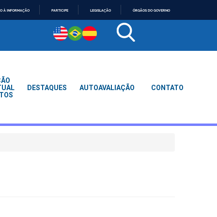
O À INFORMAÇÃO
PARTICIPE
LEGISLAÇÃO
ÓRGÃOS DO GOVERNO
ÇÃO
TUAL
DESTAQUES
AUTOAVALIAÇÃO
CONTATO
TOS