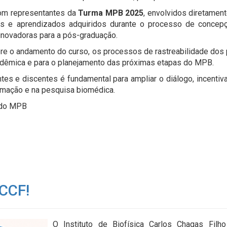
com representantes da
Turma MPB 2025
, envolvidos diretamen
fios e aprendizados adquiridos durante o processo de concepç
inovadoras para a pós-graduação.
e o andamento do curso, os processos de rastreabilidade dos 
cadêmica e para o planejamento das próximas etapas do MPB.
es e discentes é fundamental para ampliar o diálogo, incentiva
mação e na pesquisa biomédica.
 do MPB
BCCF!
O Instituto de Biofísica Carlos Chagas Fil