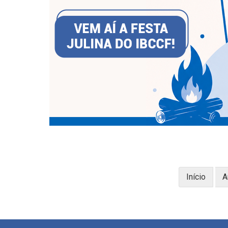
Início
A