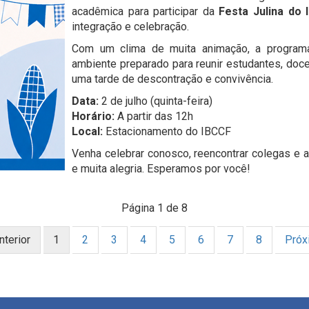
acadêmica para participar da
Festa Julina do 
integração e celebração.
Com um clima de muita animação, a program
ambiente preparado para reunir estudantes, doc
uma tarde de descontração e convivência.
Data:
2 de julho (quinta-feira)
Horário:
A partir das 12h
Local:
Estacionamento do IBCCF
Venha celebrar conosco, reencontrar colegas e a
e muita alegria. Esperamos por você!
Página 1 de 8
nterior
1
2
3
4
5
6
7
8
Próx