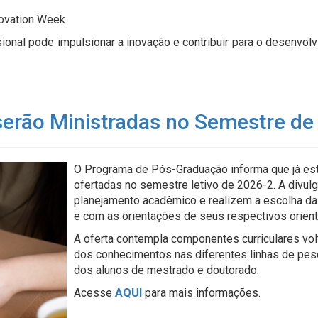
ovation Week
ional pode impulsionar a inovação e contribuir para o desenvolv
 serão Ministradas no Semestre d
O Programa de Pós-Graduação informa que já está
ofertadas no semestre letivo de 2026-2. A divu
planejamento acadêmico e realizem a escolha da
e com as orientações de seus respectivos orien
A oferta contempla componentes curriculares vol
dos conhecimentos nas diferentes linhas de pesq
dos alunos de mestrado e doutorado.
Acesse
AQUI
para mais informações.