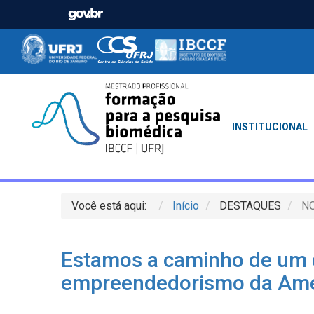
INSTITUCIONAL
Você está aqui:
Início
DESTAQUES
NO
Estamos a caminho de um d
empreendedorismo da Amér