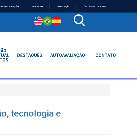
O À INFORMAÇÃO
PARTICIPE
LEGISLAÇÃO
ÓRGÃOS DO GOVERNO
ÇÃO
TUAL
DESTAQUES
AUTOAVALIAÇÃO
CONTATO
TOS
o, tecnologia e