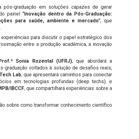
na pós-graduação em soluções capazes de gerar
 do painel
"Inovação dentro da Pós-Graduação:
uções para saúde, ambiente e mercado"
, que
.
 experiências para discutir o papel estratégico dos
oximação entre a produção acadêmica, a inovação
Prof.ª Sonia Rozental (UFRJ)
, que abordará a
s-graduação voltados à solução de desafios reais;
Tech Lab
, que apresentará caminhos para conectar
ócios em tecnologias profundas (deep techs); e
MPB/IBCCF
, que compartilhará experiências sobre a
ão sobre como transformar conhecimento científico