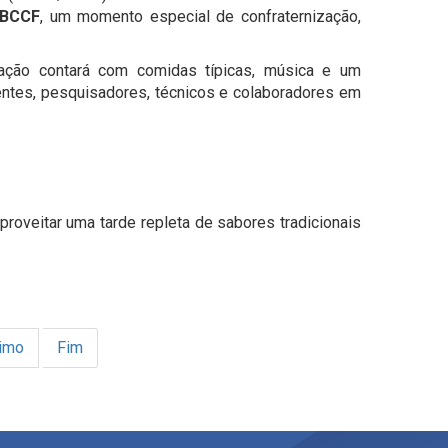
IBCCF
, um momento especial de confraternização,
ação contará com comidas típicas, música e um
entes, pesquisadores, técnicos e colaboradores em
proveitar uma tarde repleta de sabores tradicionais
imo
Fim