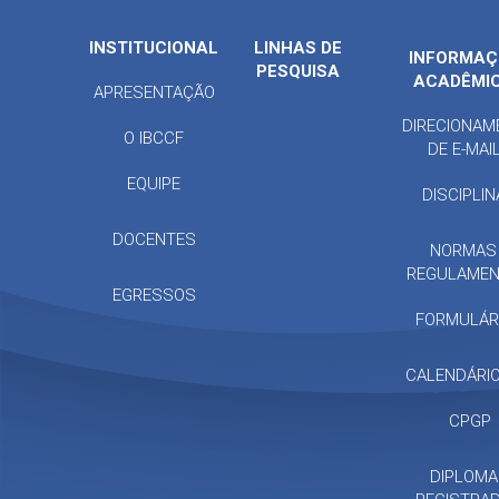
INSTITUCIONAL
LINHAS DE
INFORMAÇ
PESQUISA
ACADÊMI
APRESENTAÇÃO
DIRECIONAM
O IBCCF
DE E-MAI
EQUIPE
DISCIPLI
DOCENTES
NORMAS
REGULAME
EGRESSOS
FORMULÁR
CALENDÁRIO
CPGP
DIPLOM