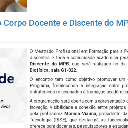
do Corpo Docente e Discente do M
O Mestrado Profissional em Formação para a 
discentes e toda a comunidade acadêmica para
Discente do MPB
, que será realizado no di
Biofísica, sala G1-022
.
O encontro tem como objetivo promover um 
Programa, fortalecendo a integração entre p
estratégicos relacionados à formação acadêmic
A programação será aberta com a apresentação
inovação, visibilidade e conexão entre projeto
pela professora
Monica Vianna
, presidente d
Tecnologia (RISE), que destacará as funciona
oferece para docentes, pesquisadores e estudan