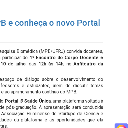
PB e conheça o novo Portal
Pesquisa Biomédica (MPB/UFRJ) convida docentes,
 participar do
1º Encontro do Corpo Docente e
a
10 de julho
, das
12h às 14h
, no
Anfiteatro da
espaço de diálogo sobre o desenvolvimento do
rofessores e estudantes, além de discutir temas
a e ao aprimoramento contínuo do MPB.
 do
Portal i9 Saúde Única
, uma plataforma voltada à
s de pós-graduação. A apresentação será conduzida
a Associação Fluminense de Startups de Ciência e
lidades da plataforma e as oportunidades que ela
tes.