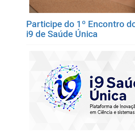
Participe do 1º Encontro 
i9 de Saúde Única