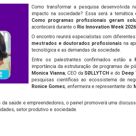
Como transformar a pesquisa desenvolvida 
impacto na sociedade? Essa será a temática
Como programas profissionais geram sol
acontecerá durante o
Rio Innovation Week 2026
O encontro reunirá especialistas com diferentes
mestrados e doutorados profissionais
na apr
tecnológica e as demandas da sociedade.
Entre os palestrantes confirmados estão a
importância da estruturação de programas de pó
Monica Vianna
, CEO da
SØLLYTCH
e do
Deep 
pesquisas científicas ao ecossistema de neg
Ronice Gomes
, enfermeira e representante do
is da saúde e empreendedores, o painel promoverá uma discuss
idades, setor produtivo e sociedade.