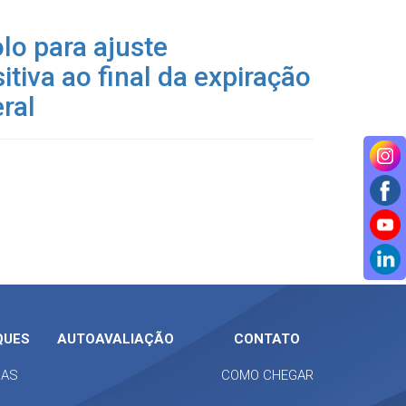
o para ajuste
itiva ao final da expiração
ral
QUES
AUTOAVALIAÇÃO
CONTATO
IAS
COMO CHEGAR