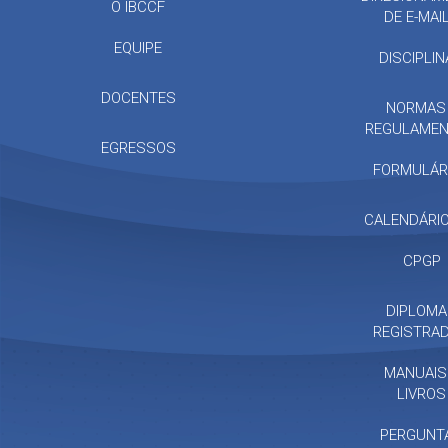
O IBCCF
DE E-MAI
EQUIPE
DISCIPLI
DOCENTES
NORMAS
REGULAME
EGRESSOS
FORMULÁR
CALENDÁRIO
CPGP
DIPLOM
REGISTRA
MANUAIS
LIVROS
PERGUNT