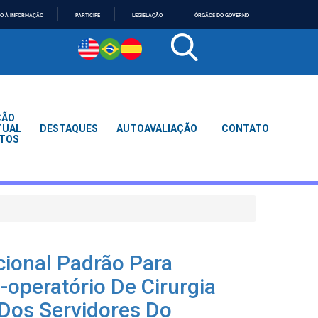
O À INFORMAÇÃO
PARTICIPE
LEGISLAÇÃO
ÓRGÃOS DO GOVERNO
ÇÃO
TUAL
DESTAQUES
AUTOAVALIAÇÃO
CONTATO
TOS
cional Padrão Para
-operatório De Cirurgia
 Dos Servidores Do