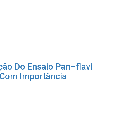
ão Do Ensaio Pan–flavi
s Com Importância