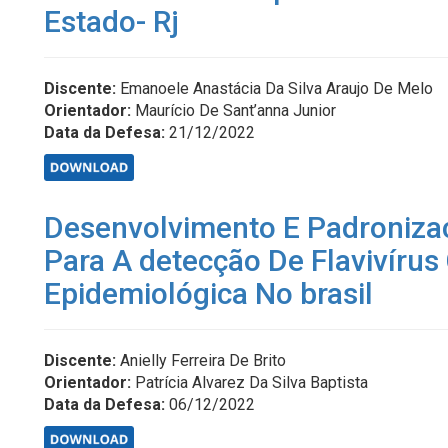
Estado- Rj
Discente:
Emanoele Anastácia Da Silva Araujo De Melo
Orientador:
Maurício De Sant’anna Junior
Data da Defesa:
21/12/2022
Desenvolvimento E Padronizaç
Para A detecção De Flavivíru
Epidemiológica No brasil
Discente:
Anielly Ferreira De Brito
Orientador:
Patrícia Alvarez Da Silva Baptista
Data da Defesa:
06/12/2022