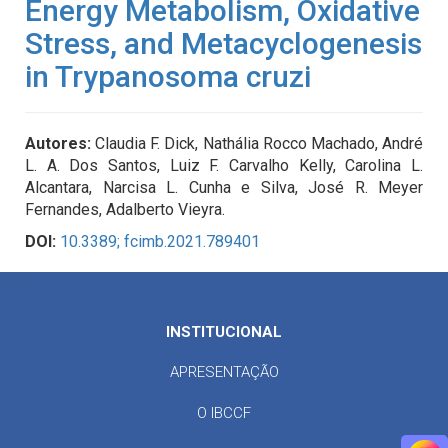
Energy Metabolism, Oxidative
Stress, and Metacyclogenesis
in Trypanosoma cruzi
Autores:
Claudia F. Dick, Nathália Rocco Machado, André
L. A. Dos Santos, Luiz F. Carvalho Kelly, Carolina L.
Alcantara, Narcisa L. Cunha e Silva, José R. Meyer
Fernandes, Adalberto Vieyra.
DOI:
10.3389; fcimb.2021.789401
INSTITUCIONAL
APRESENTAÇÃO
O IBCCF