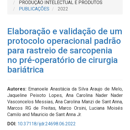
PRODUÇÃO INTELECTUAL E PRODUTOS
PUBLICAÇÕES
2022
Elaboração e validação de um
protocolo operacional padrão
para rastreio de sarcopenia
no pré-operatório de cirurgia
bariátrica
Autores:
Emanoele Anastácia da Silva Araujo de Melo,
Jaqueline Peixoto Lopes, Ana Carolina Nader Nader
Vasconcelos Messias, Ana Carolina Manzi de Sant Anna,
Marcos RG de Freitas, Marco Orsini, Luciana Moisés
Camilo and Mauricio de Sant Anna Jr.
DOI:
10.37118/ijdr.24698.06.2022