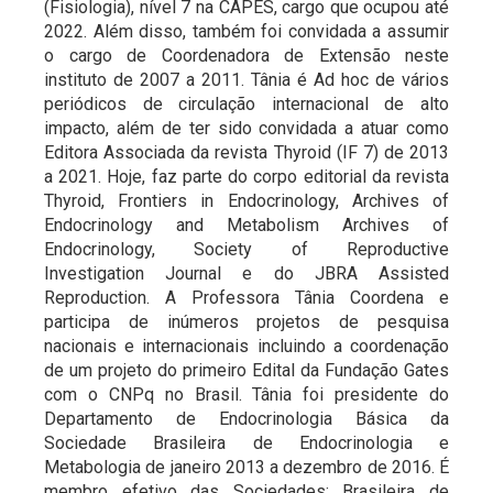
(Fisiologia), nível 7 na CAPES, cargo que ocupou até
2022. Além disso, também foi convidada a assumir
o cargo de Coordenadora de Extensão neste
instituto de 2007 a 2011. Tânia é Ad hoc de vários
periódicos de circulação internacional de alto
impacto, além de ter sido convidada a atuar como
Editora Associada da revista Thyroid (IF 7) de 2013
a 2021. Hoje, faz parte do corpo editorial da revista
Thyroid, Frontiers in Endocrinology, Archives of
Endocrinology and Metabolism Archives of
Endocrinology, Society of Reproductive
Investigation Journal e do JBRA Assisted
Reproduction. A Professora Tânia Coordena e
participa de inúmeros projetos de pesquisa
nacionais e internacionais incluindo a coordenação
de um projeto do primeiro Edital da Fundação Gates
com o CNPq no Brasil. Tânia foi presidente do
Departamento de Endocrinologia Básica da
Sociedade Brasileira de Endocrinologia e
Metabologia de janeiro 2013 a dezembro de 2016. É
membro efetivo das Sociedades: Brasileira de