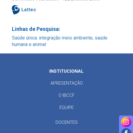
Lattes
Linhas de Pesquisa:
Saúde única: integração meio ambiente, saúde
humana e animal
INSTITUCIONAL
APRESENTAÇÃO
O IBCCF
EQUIPE
DOCENTES