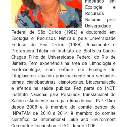
mestrado em
Ecologia e
Recursos
Naturais pela
Universidade
Federal de São Carlos (1982) e doutorado em
Ecologia e Recursos Naturais pela Universidade
Federal de São Carlos (1988). Atualmente é
Professora Titular no Instituto de Biofísica Carlos
Chagas Filho da Universidade Federal do Rio de
Janeiro. Tem experiência na área de Limnologia e
Ecotoxicologia, com ênfase em Ecologia de
Fitoplancton, atuando principalmente nos seguintes
temas: cianobactérias, cianotoxinas, bioacumulação
e efeitos na saúde pública. Fez parte do INCT:
Instituto Nacional para Pesquisa Translacional de
Saúde e Ambiente na região Amazônica - INPeTAm,
desde 2008 e é membro do comitê gestor do
INPeTAM de 2010 a 2014. ë membro do comite
científico da International Lake and Environment
Committee Foundation - ILEC, desde 2006