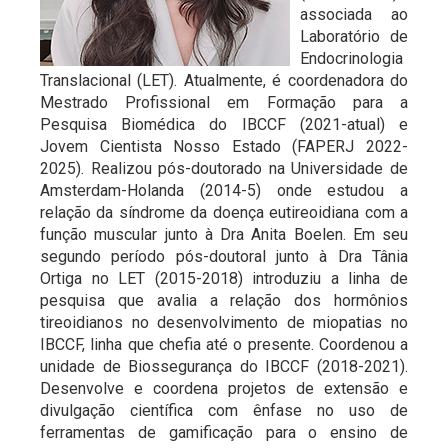
associada ao
Laboratório de
Endocrinologia
Translacional (LET). Atualmente, é coordenadora do
Mestrado Profissional em Formação para a
Pesquisa Biomédica do IBCCF (2021-atual) e
Jovem Cientista Nosso Estado (FAPERJ 2022-
2025). Realizou pós-doutorado na Universidade de
Amsterdam-Holanda (2014-5) onde estudou a
relação da síndrome da doença eutireoidiana com a
função muscular junto à Dra Anita Boelen. Em seu
segundo período pós-doutoral junto à Dra Tânia
Ortiga no LET (2015-2018) introduziu a linha de
pesquisa que avalia a relação dos hormônios
tireoidianos no desenvolvimento de miopatias no
IBCCF, linha que chefia até o presente. Coordenou a
unidade de Biossegurança do IBCCF (2018-2021).
Desenvolve e coordena projetos de extensão e
divulgação científica com ênfase no uso de
ferramentas de gamificação para o ensino de